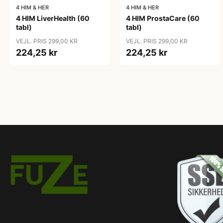
4 HIM & HER
4 HIM & HER
4 HIM LiverHealth (60
4 HIM ProstaCare (60
tabl)
tabl)
VEJL. PRIS 299,00 KR
VEJL. PRIS 299,00 KR
224,25 kr
224,25 kr