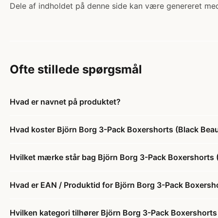
Dele af indholdet på denne side kan være genereret med
Ofte stillede spørgsmål
Hvad er navnet på produktet?
Hvad koster Björn Borg 3-Pack Boxershorts (Black Be
Hvilket mærke står bag Björn Borg 3-Pack Boxershorts
Hvad er EAN / Produktid for Björn Borg 3-Pack Boxers
Hvilken kategori tilhører Björn Borg 3-Pack Boxershor