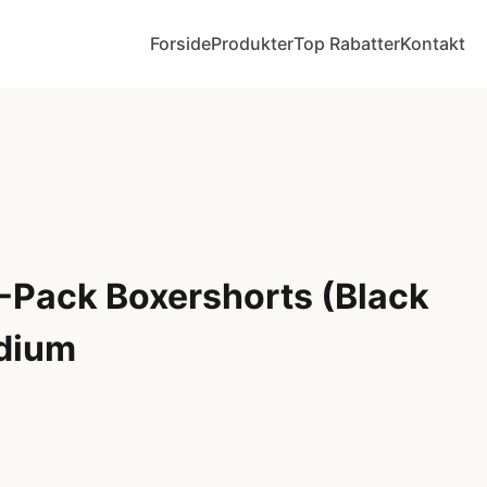
Forside
Produkter
Top Rabatter
Kontakt
3-Pack Boxershorts (Black
dium