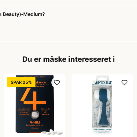
ck Beauty)-Medium?
Du er måske interesseret i
SPAR 25%