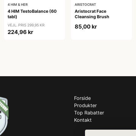
4 HIM & HER
ARISTOCRAT
4 HIM TestoBalance (60
Aristocrat Face
tabl)
Cleansing Brush
VEJL. PRIS 299,95 KR
85,00 kr
224,96 kr
Forside
Produkter
Top Rabatter
Kontakt