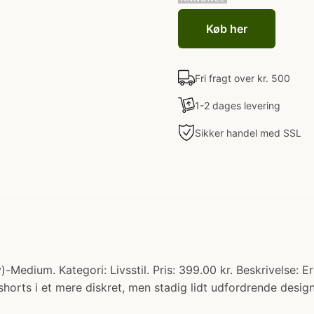
Køb her
Fri fragt over kr. 500
1-2 dages levering
Sikker handel med SSL
edium. Kategori: Livsstil. Pris: 399.00 kr. Beskrivelse: Er
horts i et mere diskret, men stadig lidt udfordrende design