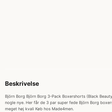
Beskrivelse
Björn Borg Björn Borg 3-Pack Boxershorts (Black Beauty)-M
nogle nye. Her får de 3 par super fede Björn Borg boxers
meget høj kvali Køb hos Made4men.