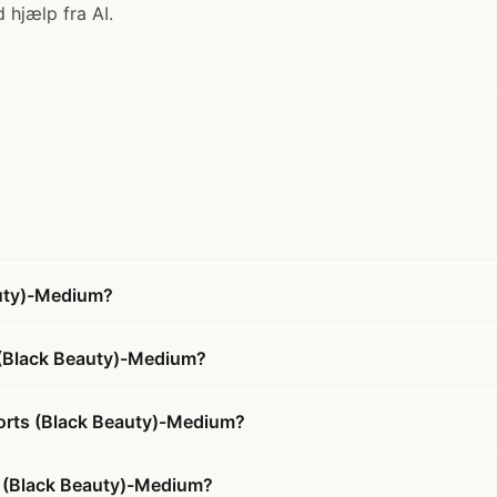
 hjælp fra AI.
auty)-Medium?
 (Black Beauty)-Medium?
horts (Black Beauty)-Medium?
ts (Black Beauty)-Medium?