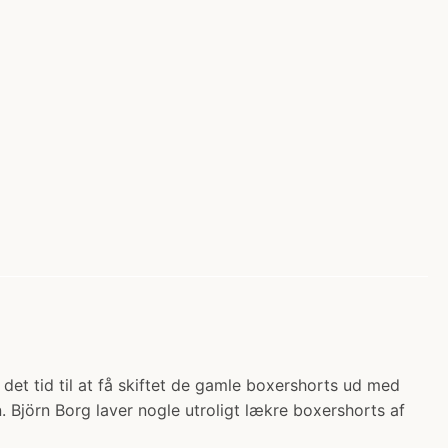
 det tid til at få skiftet de gamle boxershorts ud med
. Björn Borg laver nogle utroligt lækre boxershorts af