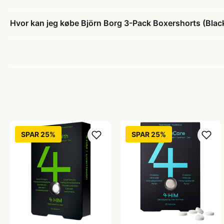
Hvor kan jeg købe Björn Borg 3-Pack Boxershorts (Bla
SPAR 25%
SPAR 25%