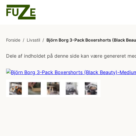
Forside
/
Livsstil
/
Björn Borg 3-Pack Boxershorts (Black Be
Dele af indholdet på denne side kan være genereret med