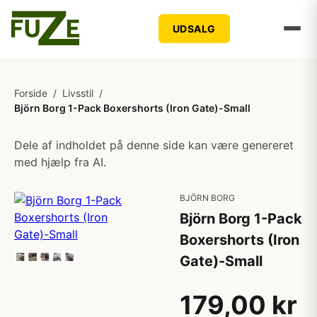
UDSALG
Forside
/
Livsstil
/
Björn Borg 1-Pack Boxershorts (Iron Gate)-Small
Dele af indholdet på denne side kan være genereret
med hjælp fra AI.
BJÖRN BORG
Björn Borg 1-Pack
Boxershorts (Iron
Gate)-Small
179,00 kr