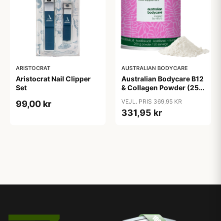
ARISTOCRAT
AUSTRALIAN BODYCARE
Aristocrat Nail Clipper
Australian Bodycare B12
Set
& Collagen Powder (250
g)
VEJL. PRIS 369,95 KR
99,00 kr
331,95 kr