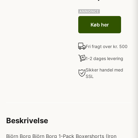
Køb her
Fri fragt over kr. 500
1-2 dages levering
Sikker handel med
SSL
Beskrivelse
Björn Borg Björn Borg 1-Pack Boxershorts (Iron