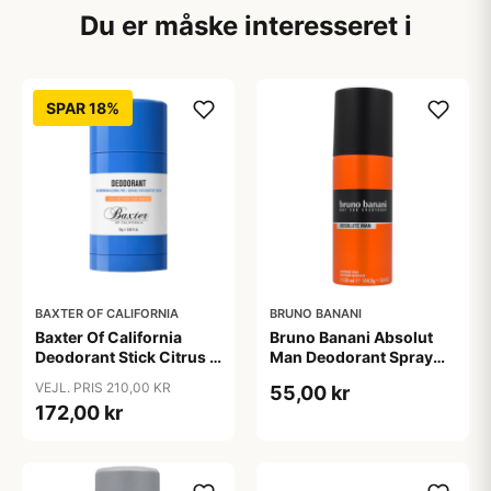
Du er måske interesseret i
SPAR 18%
BAXTER OF CALIFORNIA
BRUNO BANANI
Baxter Of California
Bruno Banani Absolut
Deodorant Stick Citrus &
Man Deodorant Spray
Herbal (75 ml)
(150 ml)
VEJL. PRIS 210,00 KR
55,00 kr
172,00 kr