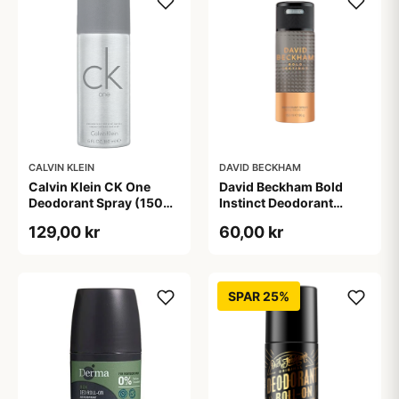
CALVIN KLEIN
DAVID BECKHAM
Calvin Klein CK One
David Beckham Bold
Deodorant Spray (150
Instinct Deodorant
ml)
Spray (150 ml)
129,00 kr
60,00 kr
SPAR 25%