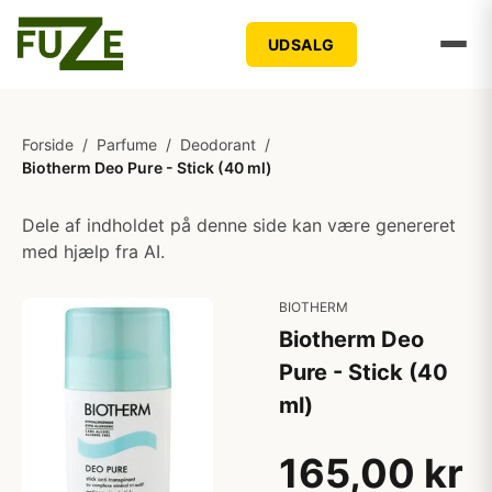
UDSALG
Forside
/
Parfume
/
Deodorant
/
Biotherm Deo Pure - Stick (40 ml)
Dele af indholdet på denne side kan være genereret
med hjælp fra AI.
BIOTHERM
Biotherm Deo
Pure - Stick (40
ml)
165,00 kr