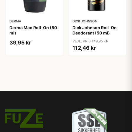
DERMA
DICK JOHNSON
Derma Man Roll-On (50
Dick Johnson Roll-On
ml)
Deodorant (50 ml)
VEJL. PRIS 149,95 KR
39,95 kr
112,46 kr