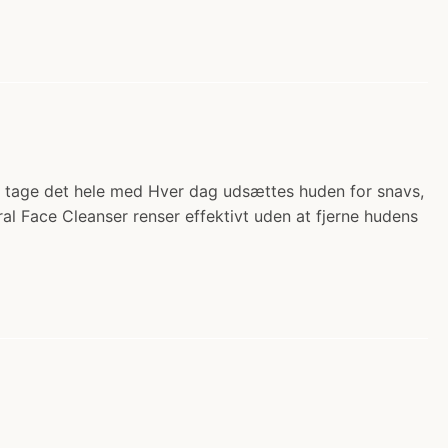
 at tage det hele med Hver dag udsættes huden for snavs,
al Face Cleanser renser effektivt uden at fjerne hudens