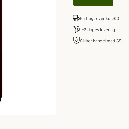
Fri fragt over kr. 500
1-2 dages levering
Sikker handel med SSL