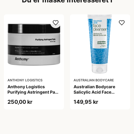
ANTHONY LOGISTICS
AUSTRALIAN BODYCARE
Anthony Logistics
Australian Bodycare
Purifying Astringent Pads
Salicylic Acid Face
(60 stk)
Cleanser (100 ml)
250,00 kr
149,95 kr