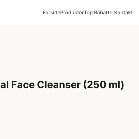
Forside
Produkter
Top Rabatter
Kontakt
al Face Cleanser (250 ml)