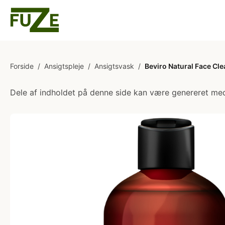
Forside
/
Ansigtspleje
/
Ansigtsvask
/
Beviro Natural Face Cl
Dele af indholdet på denne side kan være genereret med