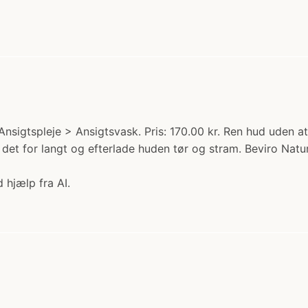
 Ansigtspleje > Ansigtsvask. Pris: 170.00 kr. Ren hud uden
det for langt og efterlade huden tør og stram. Beviro Natur
 hjælp fra AI.