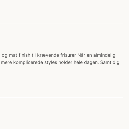
l og mat finish til krævende frisurer Når en almindelig
er mere komplicerede styles holder hele dagen. Samtidig