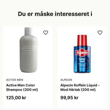
Du er måske interesseret i
ACTIVE MEN
ALPECIN
Active Men Color
Alpecin Koffein Liquid -
Shampoo (300 ml)
Mod Hårtab (200 ml)
125,00 kr
99,95 kr