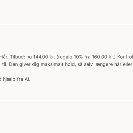
år. Tilbud: nu 144.00 kr. (regalo 10% fra 160.00 kr.) Kontro
til. Den giver dig maksimalt hold, så selv længere hår ell
 hjælp fra AI.