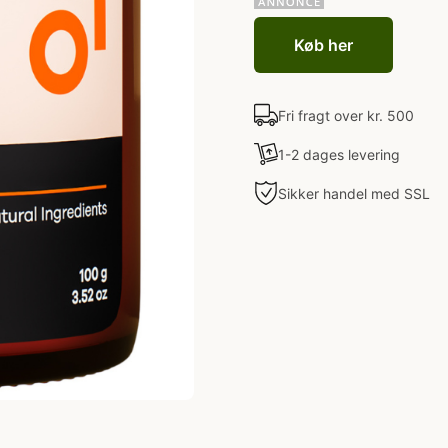
Køb her
Fri fragt over kr. 500
1-2 dages levering
Sikker handel med SSL