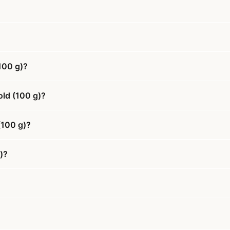
100 g)?
old (100 g)?
(100 g)?
)?