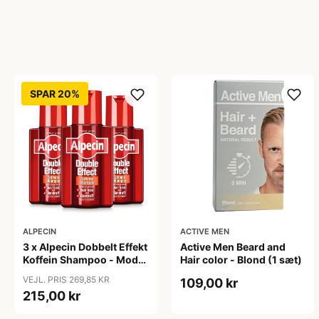
SPAR 20%
ALPECIN
ACTIVE MEN
3 x Alpecin Dobbelt Effekt
Active Men Beard and
Koffein Shampoo - Mod
Hair color - Blond (1 sæt)
Hårtab (200 ml)
VEJL. PRIS 269,85 KR
109,00 kr
215,00 kr