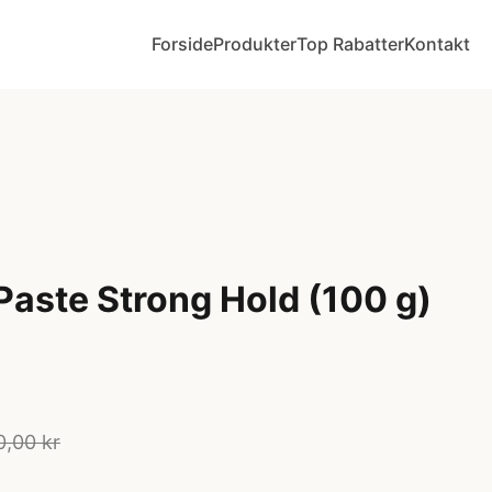
Forside
Produkter
Top Rabatter
Kontakt
Paste Strong Hold (100 g)
0,00 kr