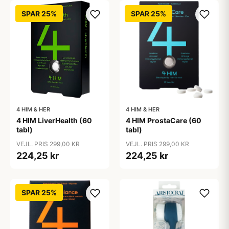
SPAR 25%
SPAR 25%
4 HIM & HER
4 HIM & HER
4 HIM LiverHealth (60
4 HIM ProstaCare (60
tabl)
tabl)
VEJL. PRIS 299,00 KR
VEJL. PRIS 299,00 KR
224,25 kr
224,25 kr
SPAR 25%