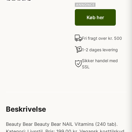
Køb her
Fri fragt over kr. 500
1-2 dages levering
Sikker handel med
SSL
Beskrivelse
Beauty Bear Beauty Bear NAIL Vitamins (240 tab).
Kategori: Livsstil. Pris: 199.00 kr. Vegansk kosttilskud