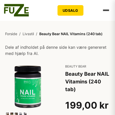
UDSALG
Forside
/
Livsstil
/
Beauty Bear NAIL Vitamins (240 tab)
Dele af indholdet på denne side kan være genereret
med hjælp fra AI.
BEAUTY BEAR
Beauty Bear NAIL
Vitamins (240
tab)
199,00 kr