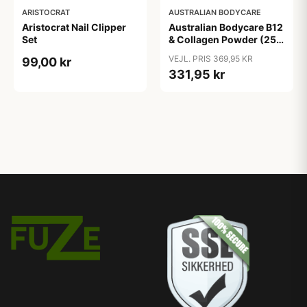
ARISTOCRAT
AUSTRALIAN BODYCARE
Aristocrat Nail Clipper
Australian Bodycare B12
Set
& Collagen Powder (250
g)
VEJL. PRIS 369,95 KR
99,00 kr
331,95 kr