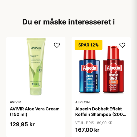
Du er måske interesseret i
SPAR 12%
AVIVIR
ALPECIN
AVIVIR Aloe Vera Cream
Alpecin Dobbelt Effekt
(150 ml)
Koffein Shampoo (200
ml) + Alpecin Koffein
VEJL. PRIS 189,90 KR
129,95 kr
Liquid (200 ml)
167,00 kr