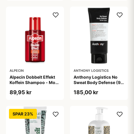
ALPECIN
ANTHONY LOGISTICS
Alpecin Dobbelt Effekt
Anthony Logistics No
Koffein Shampoo - Mod
Sweat Body Defense (90
Hårtab (200 ml)
ml)
89,95 kr
185,00 kr
SPAR 23%