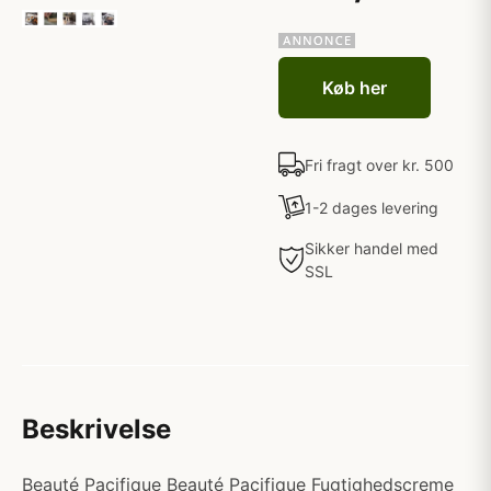
Køb her
Fri fragt over kr. 500
1-2 dages levering
Sikker handel med
SSL
Beskrivelse
Beauté Pacifique Beauté Pacifique Fugtighedscreme