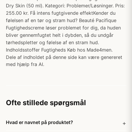
Dry Skin (50 ml). Kategori: Problemer/Løsninger. Pris:
255.00 kr. Få intens fugtgivende effektKender du
følelsen af en tør og stram hud? Beauté Pacifique
Fugtighedscreme løser problemet for dig, da huden
bliver gennemfugtet helt i dybden, så du undgår
tørhedspletter og følelse af en stram hud.
Indholdsstoffer Fugtigheds Køb hos Made4men.
Dele af indholdet på denne side kan være genereret
med hjælp fra AI.
Ofte stillede spørgsmål
Hvad er navnet på produktet?