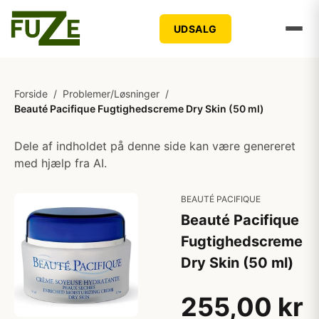
UDSALG
Forside
/
Problemer/Løsninger
/
Beauté Pacifique Fugtighedscreme Dry Skin (50 ml)
Dele af indholdet på denne side kan være genereret
med hjælp fra AI.
BEAUTÉ PACIFIQUE
Beauté Pacifique
Fugtighedscreme
Dry Skin (50 ml)
255,00 kr