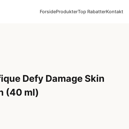
Forside
Produkter
Top Rabatter
Kontakt
fique Defy Damage Skin
n (40 ml)