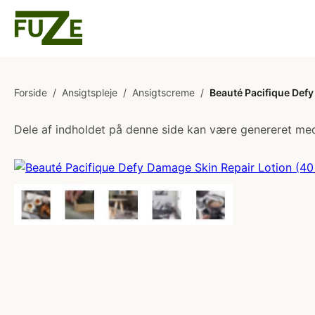
Forside
/
Ansigtspleje
/
Ansigtscreme
/
Beauté Pacifique Defy
Dele af indholdet på denne side kan være genereret med