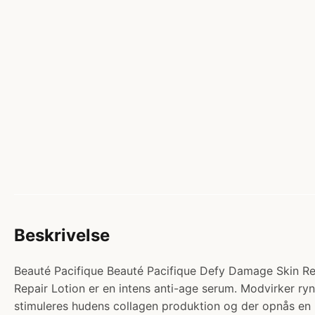
Beskrivelse
Beauté Pacifique Beauté Pacifique Defy Damage Skin Repa
Repair Lotion er en intens anti-age serum. Modvirker r
stimuleres hudens collagen produktion og der opnås e