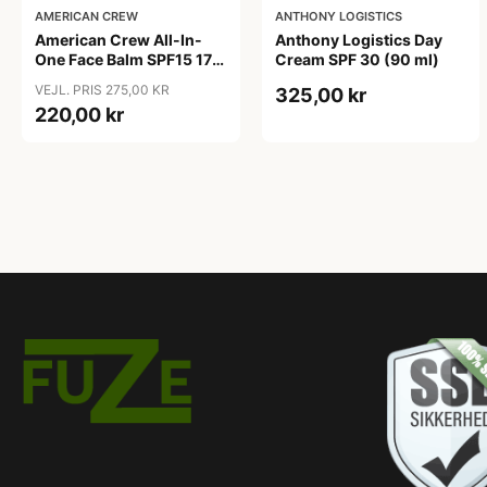
AMERICAN CREW
ANTHONY LOGISTICS
American Crew All-In-
Anthony Logistics Day
One Face Balm SPF15 170
Cream SPF 30 (90 ml)
ml.
VEJL. PRIS 275,00 KR
325,00 kr
220,00 kr