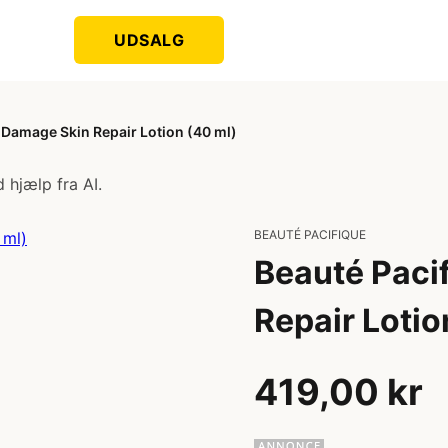
UDSALG
 Damage Skin Repair Lotion (40 ml)
 hjælp fra AI.
BEAUTÉ PACIFIQUE
Beauté Paci
Repair Lotio
419,00 kr