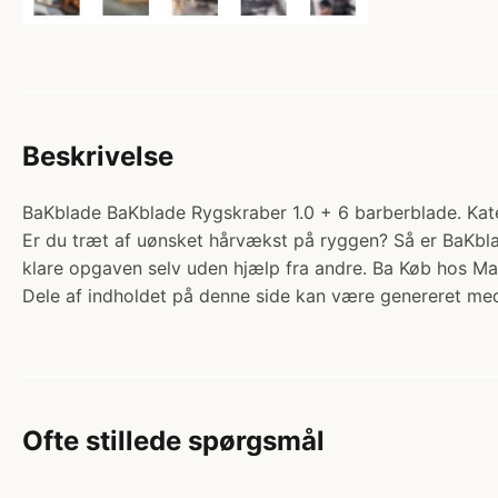
Beskrivelse
BaKblade BaKblade Rygskraber 1.0 + 6 barberblade. Kateg
Er du træt af uønsket hårvækst på ryggen? Så er BaKblade
klare opgaven selv uden hjælp fra andre. Ba Køb hos 
Dele af indholdet på denne side kan være genereret med
Ofte stillede spørgsmål