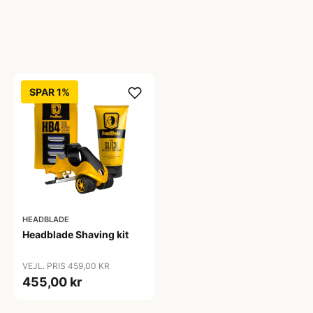
SPAR 1%
HEADBLADE
Headblade Shaving kit
VEJL. PRIS 459,00 KR
455,00 kr