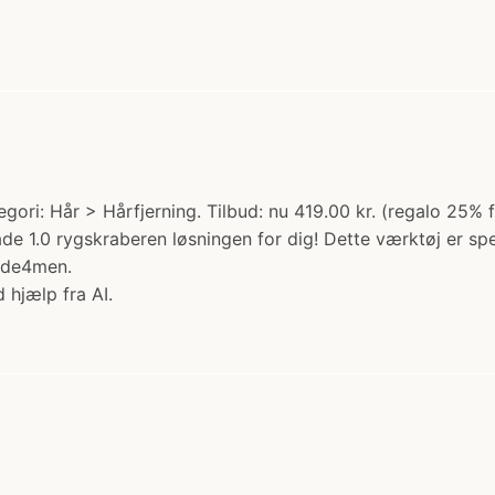
ori: Hår > Hårfjerning. Tilbud: nu 419.00 kr. (regalo 25% 
 1.0 rygskraberen løsningen for dig! Dette værktøj er spec
Made4men.
 hjælp fra AI.