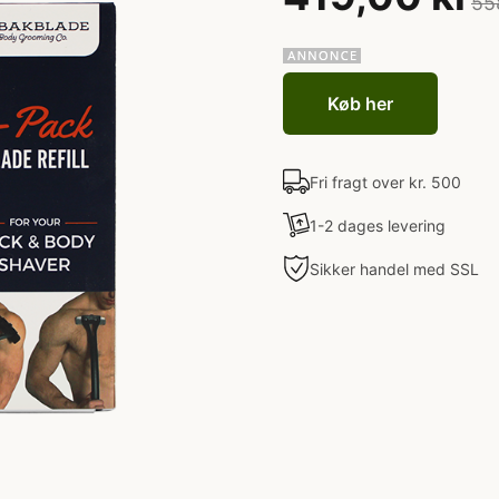
55
Køb her
Fri fragt over kr. 500
1-2 dages levering
Sikker handel med SSL