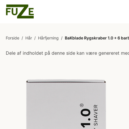
Forside
/
Hår
/
Hårfjerning
/
BaKblade Rygskraber 1.0 + 6 bar
Dele af indholdet på denne side kan være genereret med