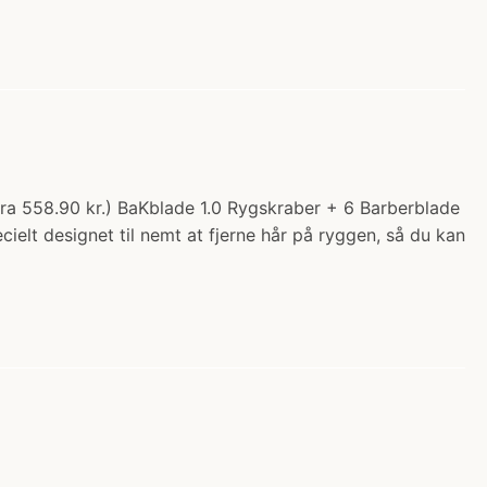
fra 558.90 kr.) BaKblade 1.0 Rygskraber + 6 Barberblade
ielt designet til nemt at fjerne hår på ryggen, så du kan