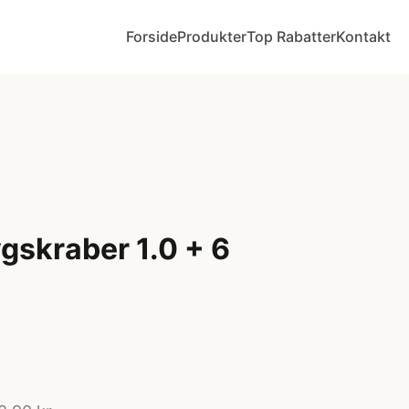
Forside
Produkter
Top Rabatter
Kontakt
gskraber 1.0 + 6