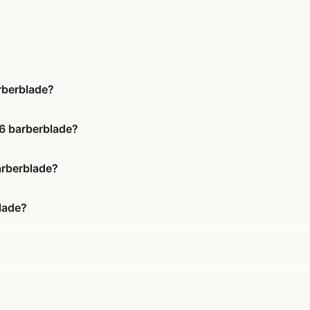
rberblade?
 6 barberblade?
arberblade?
lade?