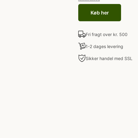
Køb her
Fri fragt over kr. 500
1-2 dages levering
Sikker handel med SSL