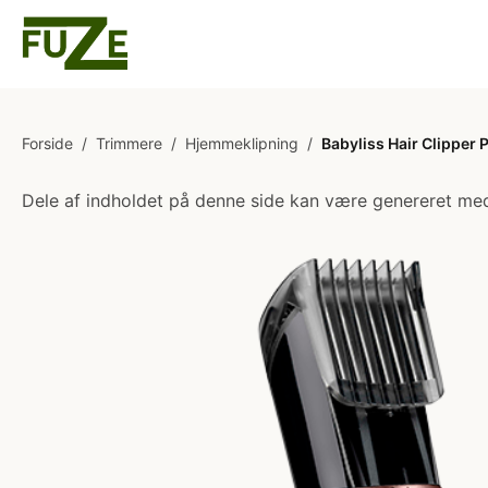
Forside
/
Trimmere
/
Hjemmeklipning
/
Babyliss Hair Clipper
Dele af indholdet på denne side kan være genereret med