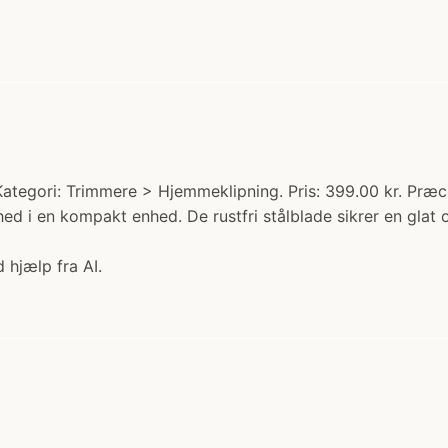
ategori: Trimmere > Hjemmeklipning. Pris: 399.00 kr. Præci
 i en kompakt enhed. De rustfri stålblade sikrer en glat o
 hjælp fra AI.