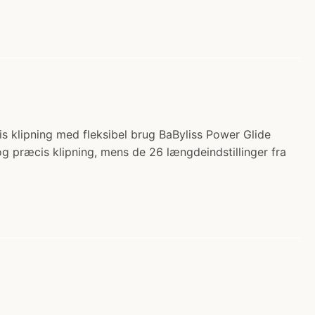
s klipning med fleksibel brug BaByliss Power Glide
g præcis klipning, mens de 26 længdeindstillinger fra