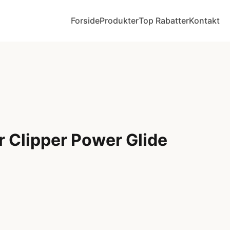
Forside
Produkter
Top Rabatter
Kontakt
r Clipper Power Glide