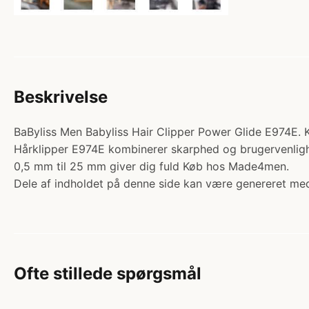
Beskrivelse
BaByliss Men Babyliss Hair Clipper Power Glide E974E. K
Hårklipper E974E kombinerer skarphed og brugervenlighed
0,5 mm til 25 mm giver dig fuld Køb hos Made4men.
Dele af indholdet på denne side kan være genereret med
Ofte stillede spørgsmål