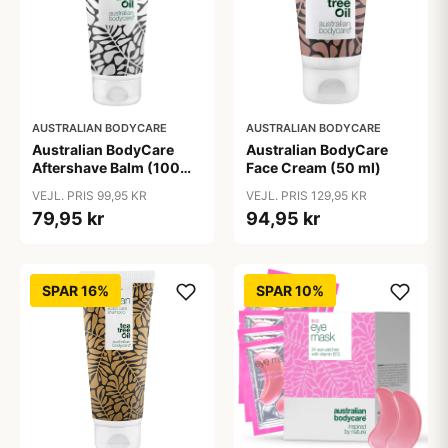
AUSTRALIAN BODYCARE
AUSTRALIAN BODYCARE
Australian BodyCare
Australian BodyCare
Aftershave Balm (100
Face Cream (50 ml)
ml)
VEJL. PRIS 99,95 KR
VEJL. PRIS 129,95 KR
79,95 kr
94,95 kr
SPAR 16%
SPAR 10%