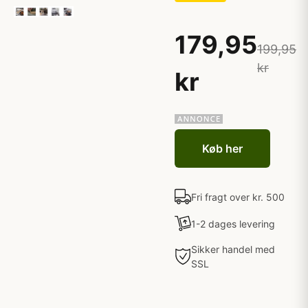
179,95
199,95
kr
kr
Køb her
Fri fragt over kr. 500
1-2 dages levering
Sikker handel med
SSL