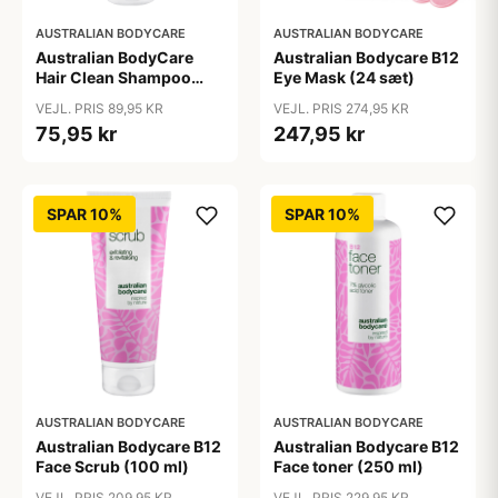
AUSTRALIAN BODYCARE
AUSTRALIAN BODYCARE
Australian BodyCare
Australian Bodycare B12
Hair Clean Shampoo
Eye Mask (24 sæt)
(200 ml)
VEJL. PRIS 89,95 KR
VEJL. PRIS 274,95 KR
75,95 kr
247,95 kr
SPAR 10%
SPAR 10%
AUSTRALIAN BODYCARE
AUSTRALIAN BODYCARE
Australian Bodycare B12
Australian Bodycare B12
Face Scrub (100 ml)
Face toner (250 ml)
VEJL. PRIS 209,95 KR
VEJL. PRIS 229,95 KR