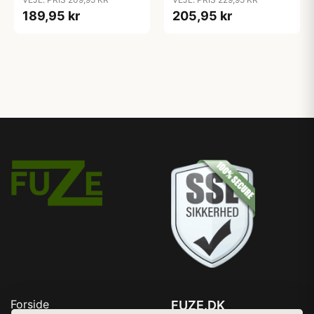
189,95 kr
205,95 kr
Forside
FUZE.DK