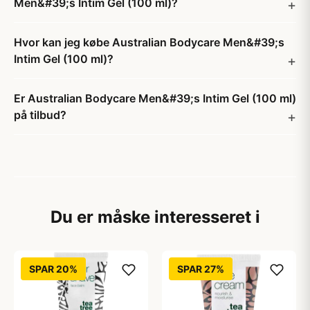
Men&#39;s Intim Gel (100 ml)?
Hvor kan jeg købe Australian Bodycare Men&#39;s
Intim Gel (100 ml)?
Er Australian Bodycare Men&#39;s Intim Gel (100 ml)
på tilbud?
Du er måske interesseret i
SPAR 20%
SPAR 27%