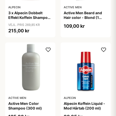
ALPECIN
ACTIVE MEN
3 x Alpecin Dobbelt
Active Men Beard and
Effekt Koffein Shampoo
Hair color - Blond (1
- Mod Hårtab (200 ml)
sæt)
VEJL. PRIS 269,85 KR
109,00 kr
215,00 kr
ACTIVE MEN
ALPECIN
Active Men Color
Alpecin Koffein Liquid -
Shampoo (300 ml)
Mod Hårtab (200 ml)