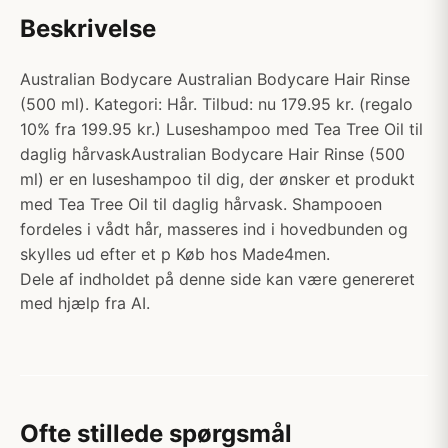
Beskrivelse
Australian Bodycare Australian Bodycare Hair Rinse
(500 ml). Kategori: Hår. Tilbud: nu 179.95 kr. (regalo
10% fra 199.95 kr.) Luseshampoo med Tea Tree Oil til
daglig hårvaskAustralian Bodycare Hair Rinse (500
ml) er en luseshampoo til dig, der ønsker et produkt
med Tea Tree Oil til daglig hårvask. Shampooen
fordeles i vådt hår, masseres ind i hovedbunden og
skylles ud efter et p Køb hos Made4men.
Dele af indholdet på denne side kan være genereret
med hjælp fra AI.
Ofte stillede spørgsmål