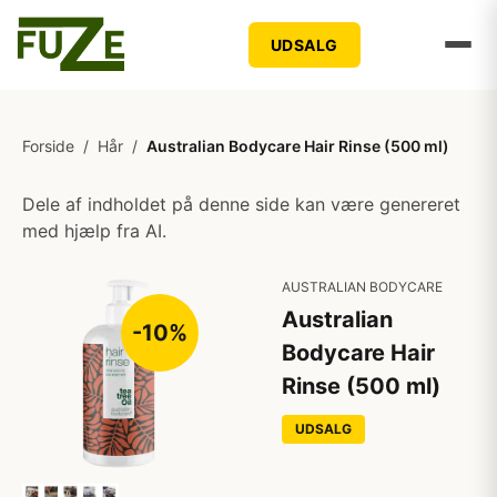
UDSALG
Forside
/
Hår
/
Australian Bodycare Hair Rinse (500 ml)
Dele af indholdet på denne side kan være genereret
med hjælp fra AI.
AUSTRALIAN BODYCARE
Australian
-10%
Bodycare Hair
Rinse (500 ml)
UDSALG