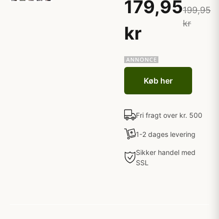
179,95
199,95
kr
kr
Køb her
Fri fragt over kr. 500
1-2 dages levering
Sikker handel med
SSL