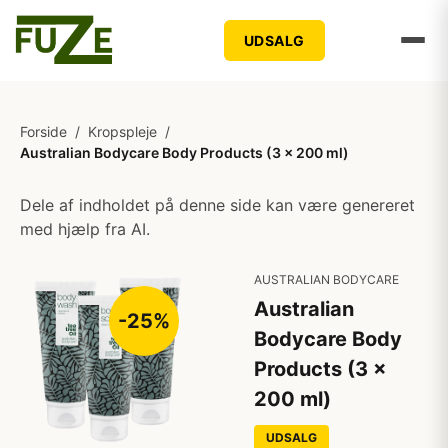
UDSALG
Forside
/
Kropspleje
/
Australian Bodycare Body Products (3 x 200 ml)
Dele af indholdet på denne side kan være genereret
med hjælp fra AI.
AUSTRALIAN BODYCARE
Australian
-25%
Bodycare Body
Products (3 x
200 ml)
UDSALG