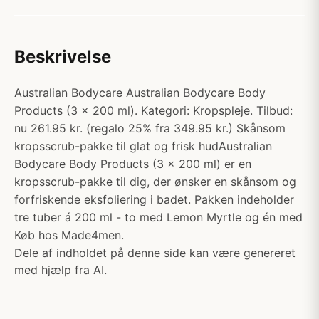
Beskrivelse
Australian Bodycare Australian Bodycare Body
Products (3 x 200 ml). Kategori: Kropspleje. Tilbud:
nu 261.95 kr. (regalo 25% fra 349.95 kr.) Skånsom
kropsscrub-pakke til glat og frisk hudAustralian
Bodycare Body Products (3 x 200 ml) er en
kropsscrub-pakke til dig, der ønsker en skånsom og
forfriskende eksfoliering i badet. Pakken indeholder
tre tuber á 200 ml - to med Lemon Myrtle og én med
Køb hos Made4men.
Dele af indholdet på denne side kan være genereret
med hjælp fra AI.