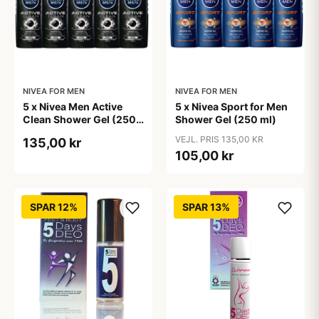
NIVEA FOR MEN
NIVEA FOR MEN
5 x Nivea Men Active
5 x Nivea Sport for Men
Clean Shower Gel (250
Shower Gel (250 ml)
ml)
VEJL. PRIS 135,00 KR
135,00 kr
105,00 kr
SPAR 12%
SPAR 13%