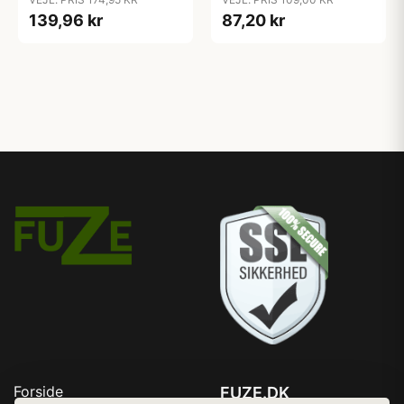
139,96 kr
87,20 kr
Forside
FUZE.DK