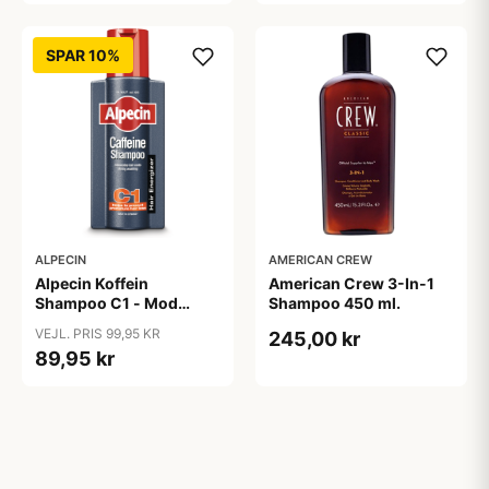
SPAR 10%
ALPECIN
AMERICAN CREW
Alpecin Koffein
American Crew 3-In-1
Shampoo C1 - Mod
Shampoo 450 ml.
Hårtab (375ml)
VEJL. PRIS 99,95 KR
245,00 kr
89,95 kr