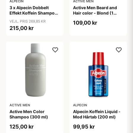
ALPECIN
ACTIVE MEN
3 x Alpecin Dobbelt
Active Men Beard and
Effekt Koffein Shampoo
Hair color - Blond (1
- Mod Hårtab (200 ml)
sæt)
VEJL. PRIS 269,85 KR
109,00 kr
215,00 kr
ACTIVE MEN
ALPECIN
Active Men Color
Alpecin Koffein Liquid -
Shampoo (300 ml)
Mod Hårtab (200 ml)
125,00 kr
99,95 kr