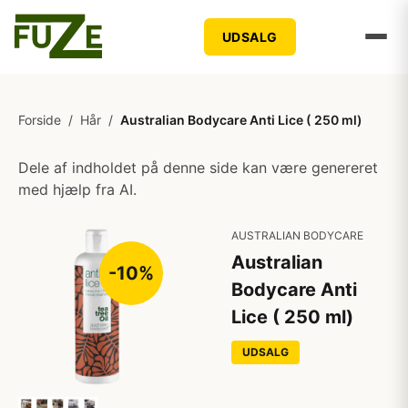
UDSALG
Forside
/
Hår
/
Australian Bodycare Anti Lice ( 250 ml)
Dele af indholdet på denne side kan være genereret
med hjælp fra AI.
AUSTRALIAN BODYCARE
Australian
-10%
Bodycare Anti
Lice ( 250 ml)
UDSALG