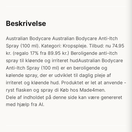
Beskrivelse
Australian Bodycare Australian Bodycare Anti-Itch
Spray (100 ml). Kategori: Kropspleje. Tilbud: nu 74.95
kr. (regalo 17% fra 89.95 kr.) Beroligende anti-itch
spray til kløende og irriteret hudAustralian Bodycare
Anti-Itch Spray (100 ml) er en beroligende og
kølende spray, der er udviklet til daglig pleje af
irriteret og kløende hud. Produktet er let at anvende -
ryst flasken og spray di Køb hos Made4men.
Dele af indholdet på denne side kan være genereret
med hjælp fra AI.