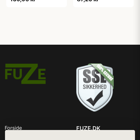
Forside
FUZE.DK
Produkter