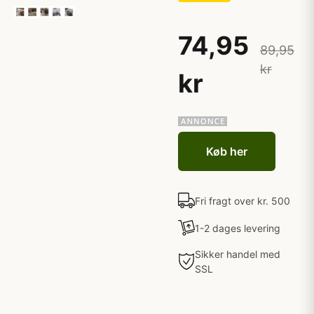
74,95
89,95
kr
kr
Køb her
Fri fragt over kr. 500
1-2 dages levering
Sikker handel med
SSL