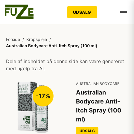
UDSALG
Forside
/
Kropspleje
/
Australian Bodycare Anti-Itch Spray (100 ml)
Dele af indholdet på denne side kan være genereret
med hjælp fra AI.
AUSTRALIAN BODYCARE
Australian
-17%
Bodycare Anti-
Itch Spray (100
ml)
UDSALG