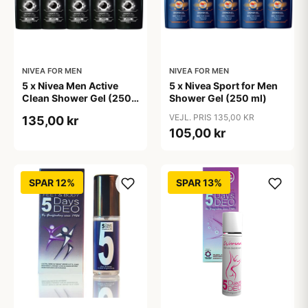
NIVEA FOR MEN
NIVEA FOR MEN
5 x Nivea Men Active
5 x Nivea Sport for Men
Clean Shower Gel (250
Shower Gel (250 ml)
ml)
VEJL. PRIS 135,00 KR
135,00 kr
105,00 kr
SPAR 12%
SPAR 13%