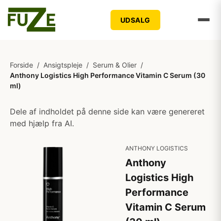
UDSALG
Forside
/
Ansigtspleje
/
Serum & Olier
/
Anthony Logistics High Performance Vitamin C Serum (30
ml)
Dele af indholdet på denne side kan være genereret
med hjælp fra AI.
ANTHONY LOGISTICS
Anthony
Logistics High
Performance
Vitamin C Serum