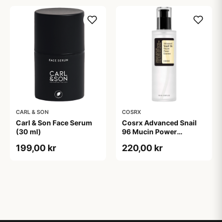
CARL & SON
COSRX
Carl & Son Face Serum
Cosrx Advanced Snail
(30 ml)
96 Mucin Power
Essence (100 ml)
199,00 kr
220,00 kr