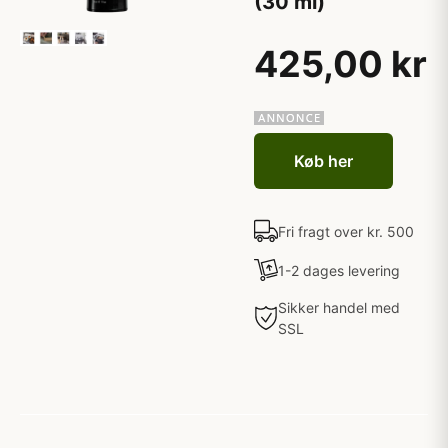
(30 ml)
425,00 kr
Køb her
Fri fragt over kr. 500
1-2 dages levering
Sikker handel med
SSL