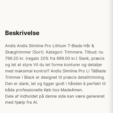
Beskrivelse
Andis Andis Slimline Pro Lithium T-Blade Hår &
Skægtrimmer (Sort). Kategori: Trimmere. Tilbud: nu
799.20 kr. (regalo 20% fra 999.00 kr.) Slank, præcis
og let at styre Vil du let forme konturer og detaljer
med maksimal kontrol? Andis Slimline Pro Li TâBlade
Trimmer i Black er designet til præcis detailtrimning.
Den er slank, let og ligger godt i hånden â perfekt til
både professionelle Køb hos Made4men.
Dele af indholdet på denne side kan være genereret
med hjælp fra AI.