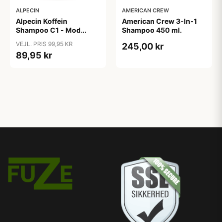
ALPECIN
AMERICAN CREW
Alpecin Koffein
American Crew 3-In-1
Shampoo C1 - Mod
Shampoo 450 ml.
Hårtab (375ml)
VEJL. PRIS 99,95 KR
245,00 kr
89,95 kr