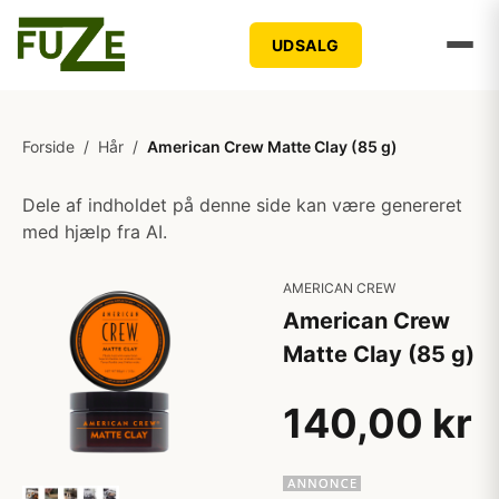
UDSALG
Forside
/
Hår
/
American Crew Matte Clay (85 g)
Dele af indholdet på denne side kan være genereret
med hjælp fra AI.
AMERICAN CREW
American Crew
Matte Clay (85 g)
140,00 kr