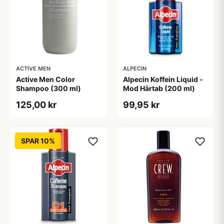
ACTIVE MEN
ALPECIN
Active Men Color
Alpecin Koffein Liquid -
Shampoo (300 ml)
Mod Hårtab (200 ml)
125,00 kr
99,95 kr
SPAR 10%