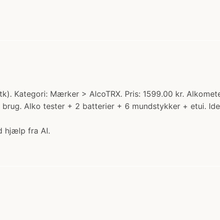
). Kategori: Mærker > AlcoTRX. Pris: 1599.00 kr. Alkomet
rug. Alko tester + 2 batterier + 6 mundstykker + etui. Ideelt
 hjælp fra AI.