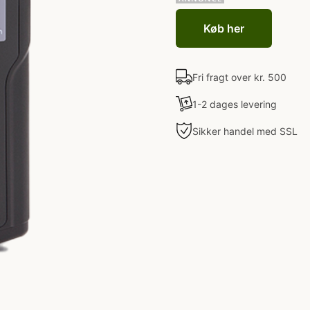
Køb her
Fri fragt over kr. 500
1-2 dages levering
Sikker handel med SSL