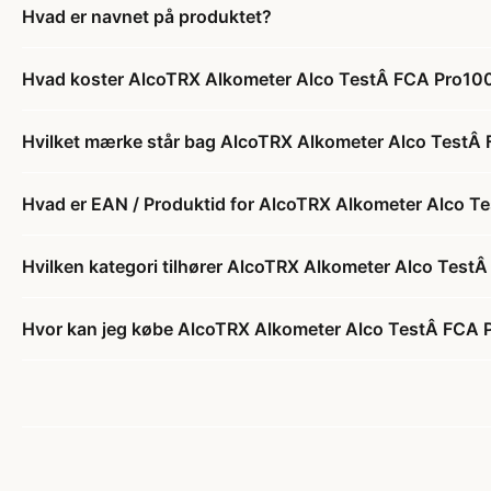
Hvad er navnet på produktet?
Hvad koster AlcoTRX Alkometer Alco TestÂ FCA Pro100 
Hvilket mærke står bag AlcoTRX Alkometer Alco TestÂ 
Hvad er EAN / Produktid for AlcoTRX Alkometer Alco Te
Hvilken kategori tilhører AlcoTRX Alkometer Alco TestÂ
Hvor kan jeg købe AlcoTRX Alkometer Alco TestÂ FCA P