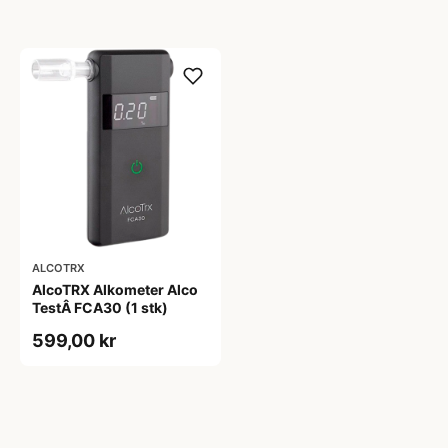
ALCOTRX
AlcoTRX Alkometer Alco
TestÂ FCA30 (1 stk)
599,00 kr