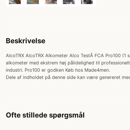
Beskrivelse
AlcoTRX AlcoTRX Alkometer Alco TestÂ FCA Pro100 (1 stk
alkometer med ekstrem høj pålidelighed til professionelt b
industri. Pro100 er godken Køb hos Made4men.
Dele af indholdet på denne side kan være genereret med
Ofte stillede spørgsmål