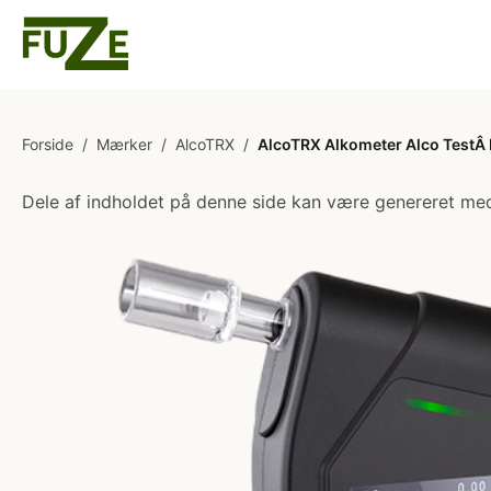
Forside
/
Mærker
/
AlcoTRX
/
AlcoTRX Alkometer Alco TestÂ 
Dele af indholdet på denne side kan være genereret med