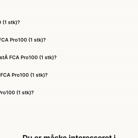
(1 stk)?
FCA Pro100 (1 stk)?
stÂ FCA Pro100 (1 stk)?
 FCA Pro100 (1 stk)?
ro100 (1 stk)?
Du er måske interesseret i