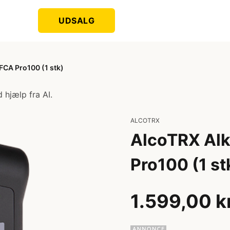
UDSALG
FCA Pro100 (1 stk)
 hjælp fra AI.
ALCOTRX
AlcoTRX Alk
Pro100 (1 st
1.599,00 k