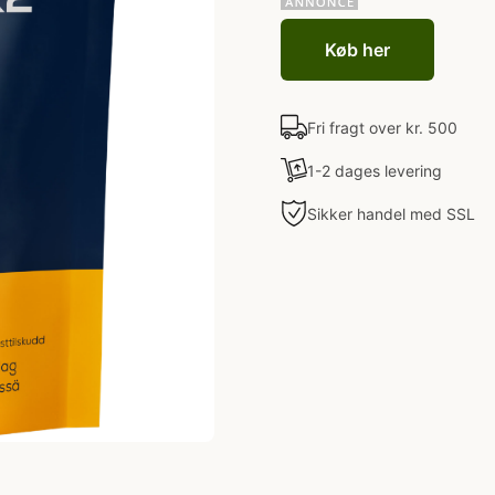
Køb her
Fri fragt over kr. 500
1-2 dages levering
Sikker handel med SSL