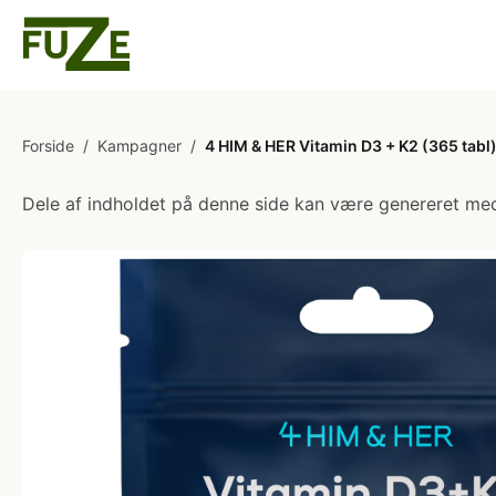
Forside
/
Kampagner
/
4 HIM & HER Vitamin D3 + K2 (365 tabl
Dele af indholdet på denne side kan være genereret med