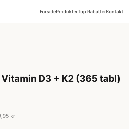
Forside
Produkter
Top Rabatter
Kontakt
Vitamin D3 + K2 (365 tabl)
9,95 kr