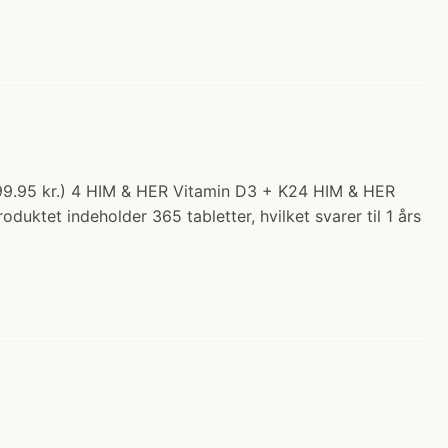
 199.95 kr.) 4 HIM & HER Vitamin D3 + K24 HIM & HER
uktet indeholder 365 tabletter, hvilket svarer til 1 års