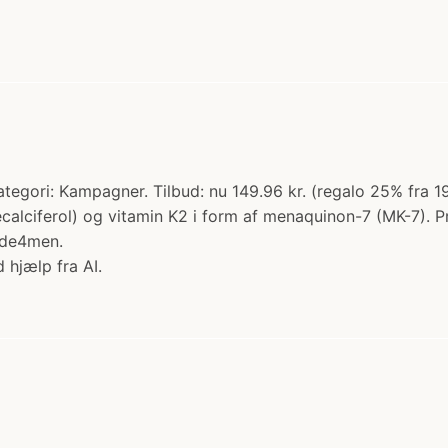
tegori: Kampagner. Tilbud: nu 149.96 kr. (regalo 25% fra
alciferol) og vitamin K2 i form af menaquinon-7 (MK-7). Prod
ade4men.
 hjælp fra AI.