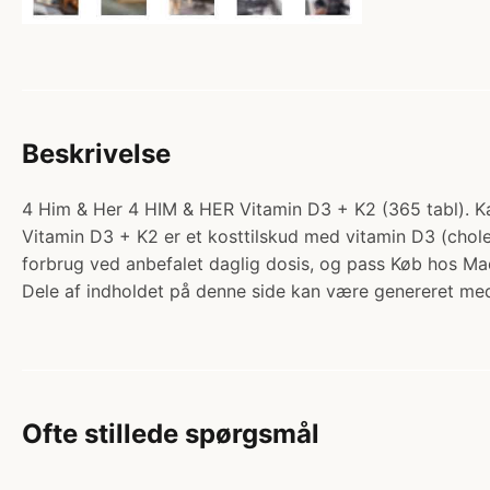
Beskrivelse
4 Him & Her 4 HIM & HER Vitamin D3 + K2 (365 tabl). Ka
Vitamin D3 + K2 er et kosttilskud med vitamin D3 (cholec
forbrug ved anbefalet daglig dosis, og pass Køb hos M
Dele af indholdet på denne side kan være genereret med
Ofte stillede spørgsmål