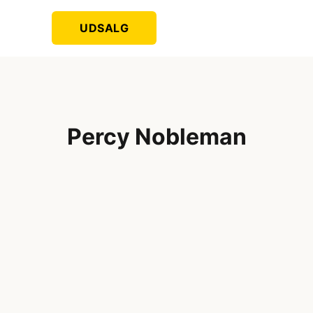
UDSALG
Percy Nobleman