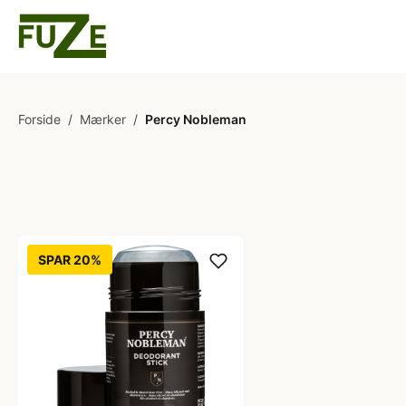
Forside
/
Mærker
/
Percy Nobleman
SPAR 20%