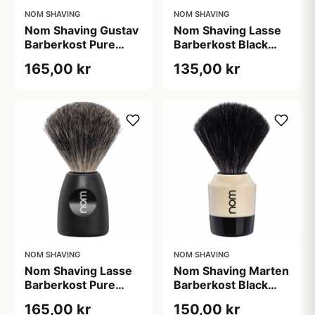
NOM SHAVING
NOM SHAVING
Nom Shaving Gustav
Nom Shaving Lasse
Barberkost Pure
Barberkost Black
Badger Black (1 stk)
Fibre White (1 stk)
165,00 kr
135,00 kr
NOM SHAVING
NOM SHAVING
Nom Shaving Lasse
Nom Shaving Marten
Barberkost Pure
Barberkost Black
Badger Black (1 stk)
Fibre Cream (1 stk)
165,00 kr
150,00 kr