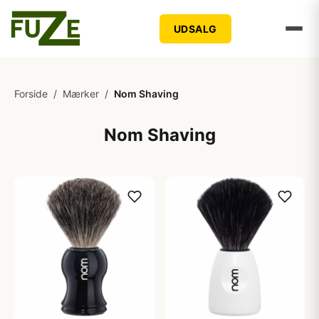
UDSALG
Forside
/
Mærker
/
Nom Shaving
Nom Shaving