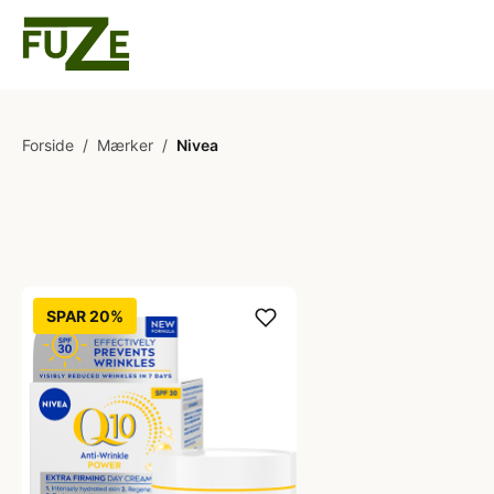
Forside
/
Mærker
/
Nivea
SPAR 20%