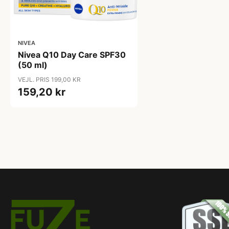
NIVEA
Nivea Q10 Day Care SPF30
(50 ml)
VEJL. PRIS 199,00 KR
159,20 kr