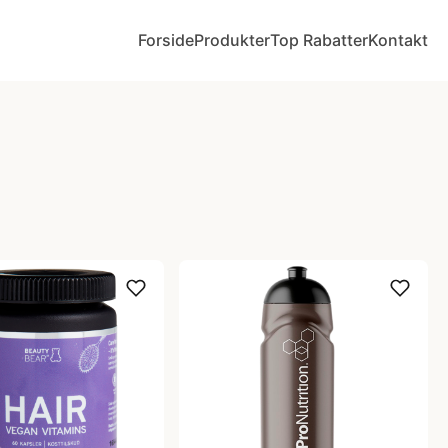
Forside
Produkter
Top Rabatter
Kontakt