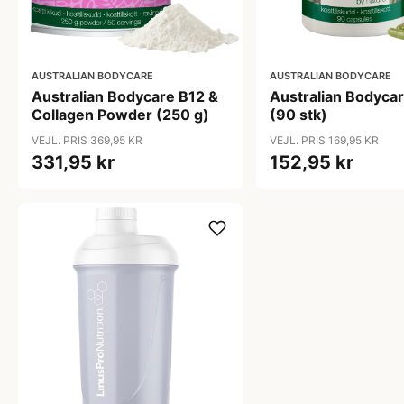
AUSTRALIAN BODYCARE
AUSTRALIAN BODYCARE
Australian Bodycare B12 &
Australian Bodycar
Collagen Powder (250 g)
(90 stk)
VEJL. PRIS 369,95 KR
VEJL. PRIS 169,95 KR
331,95 kr
152,95 kr