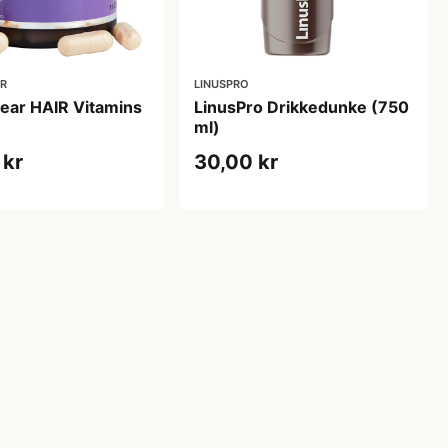
AR
LINUSPRO
ear HAIR Vitamins
LinusPro Drikkedunke (750
ml)
 kr
30,00 kr